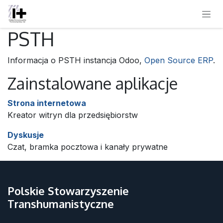
SKIP TO CONTENT
PSTH
Informacja o PSTH instancja Odoo,
Open Source ERP
.
Zainstalowane aplikacje
Strona internetowa
Kreator witryn dla przedsiębiorstw
Dyskusje
Czat, bramka pocztowa i kanały prywatne
Polskie Stowarzyszenie
Transhumanistyczne